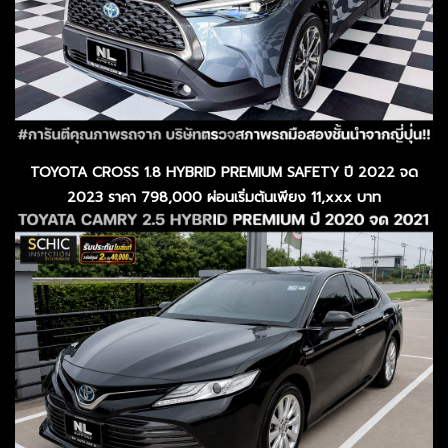
TOYOTA CROSS 1.8 HYBRID PREMIUM SAFETY ปี 2022 จด
2023 ราคา 798,000 ผ่อนเริ่มต้นเพียง 11,xxx บาท