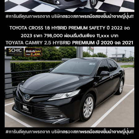
TOYOTA CROSS 1.8 HYBRID PREMIUM SAFETY ปี 2022 จด
2023 ราคา 798,000 ผ่อนเริ่มต้นเพียง 11,xxx บาท