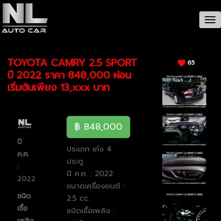
CAR / รายละเอียดรถ
Tog
nav
TOYOTA CAMRY 2.5 SPORT
65
ปี 2022 ราคา 848,000 ผ่อน
เริ่มต้นเพียง 13,xxx บาท
฿ 848,000
ปี
ประเภท เก๋ง 4
ค.ศ.
ประตู
:
ปี ค.ศ. : 2022
2022
ขนาดเครื่องยนต์ :
ชนิด
2.5 cc.
เชื้อ
ชนิดเชื้อเพลิง :
เพลิง