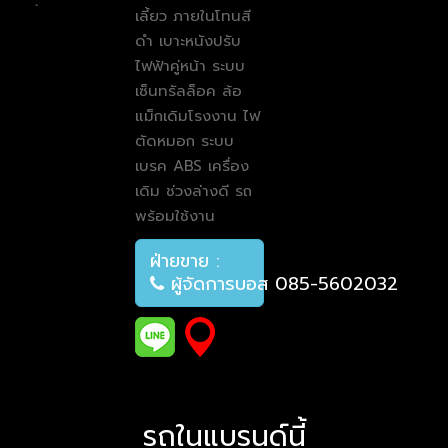
:
เลี้ยว ภายในโทนสี
ดำ เบาะหนังปรับ
ไฟฟ้าคู่หน้า ระบบ
เซ็นทรัลล็อค ล้อ
แม็กเดิมโรงงาน ไฟ
ตัดหมอก ระบบ
เบรค ABS เครื่อง
เดิม ช่วงล่างดี รถ
พร้อมใช้งาน
ฝ่ายขาย :
ผู้จัดการบอส 085-5602032
รถในแบรนด์นี้