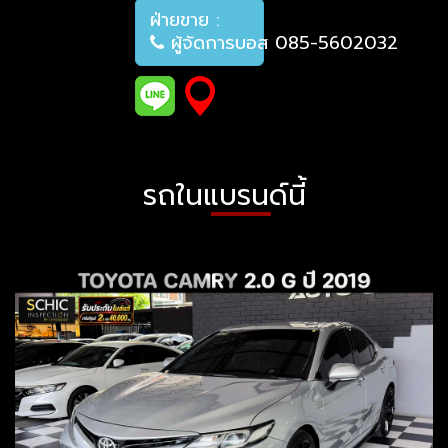
ฝ่ายขาย :
ผู้จัดการบอส 085-5602032
รถในแบรนด์นี้