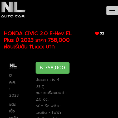
CAR / รายละเอียดรถ
Tog
nav
HONDA CIVIC 2.0 E-Hev EL
52
Plus ปี 2023 ราคา 758,000
ผ่อนเริ่มต้น 11,xxx บาท
฿ 758,000
ปี
ประเภท เก๋ง 4
ค.ศ.
ประตู
:
ขนาดเครื่องยนต์ :
2023
2.0 cc.
ชนิด
ชนิดเชื้อเพลิง :
เชื้อ
เบนซิน + ไฟฟ้า
เพลิง