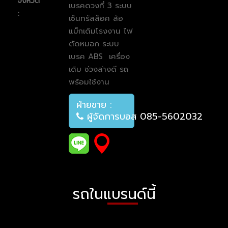
จังหวัด
เบรคดวงที่ 3 ระบบ
:
เซ็นทรัลล็อค ล้อ
แม็กเดิมโรงงาน ไฟ
ตัดหมอก
ระบบ
เบรค ABS
เครื่อง
เดิม ช่วงล่างดี รถ
พร้อมใช้งาน
ฝ่ายขาย :
ผู้จัดการบอส 085-5602032
รถในแบรนด์นี้