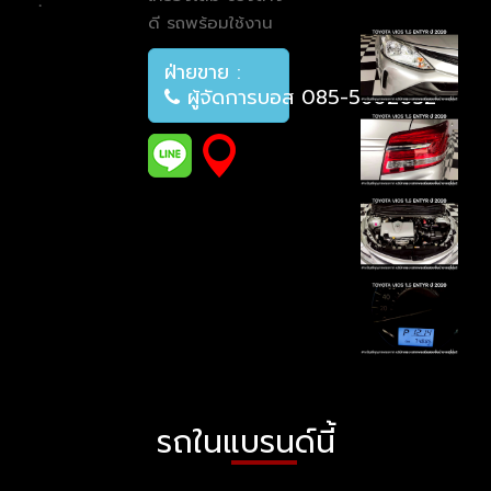
:
ดี รถพร้อมใช้งาน
ฝ่ายขาย :
ผู้จัดการบอส 085-5602032
รถในแบรนด์นี้