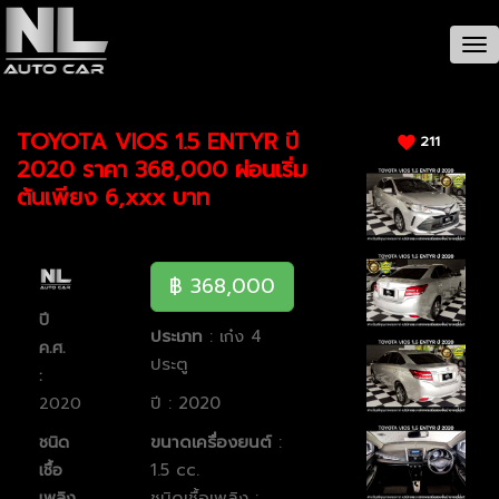
CAR / รายละเอียดรถ
Tog
nav
TOYOTA VIOS 1.5 ENTYR ปี
211
2020 ราคา 368,000 ผ่อนเริ่ม
ต้นเพียง 6,xxx บาท
฿ 368,000
ปี
ประเภท
: เก๋ง 4
ค.ศ.
ประตู
:
ปี : 2020
2020
ขนาดเครื่องยนต์
:
ชนิด
1.5 cc.
เชื้อ
ชนิดเชื้อเพลิง :
เพลิง