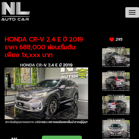
CAR / รายละเอียดรถ
Tog
nav
HONDA CR-V 2.4 E ปี 2019
295
ราคา 688,000 ผ่อนเริ่มต้น
เพียง 1x,xxx บาท