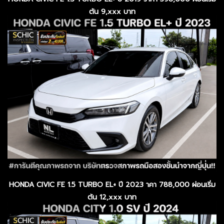
ต้น 9,xxx บาท
HONDA CIVIC FE 1.5 TURBO EL+ ปี 2023 าคา 788,000 ผ่อนเริ่ม
ต้น 12,xxx บาท