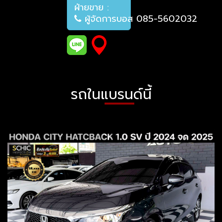
ฝ่ายขาย :
ผู้จัดการบอส 085-5602032
รถในแบรนด์นี้