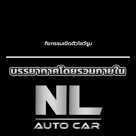
กิจกรรมเปิดตัวโชว์รูม