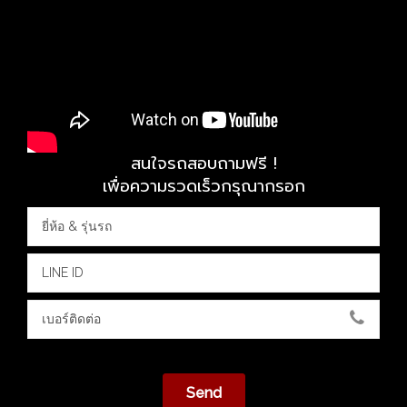
สนใจรถสอบถามฟรี !
เพื่อความรวดเร็วกรุณากรอก