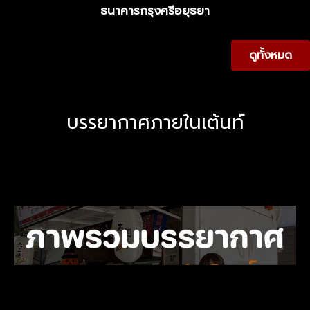
ธนาคารกรุงศรีอยุธยา
ดูทั้งหมด
บรรยากาศภายในเต้นท์