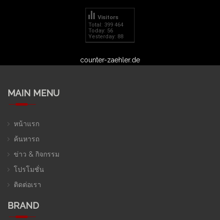
Visitors
Total: 399 464
Today: 56
Yesterday: 88
counter-zaehler.de
MAIN MENU
หน้าแรก
ค้นหารถ
ข่าว & กิจกรรม
โปรโมชั่น
ติดต่อเรา
BRAND